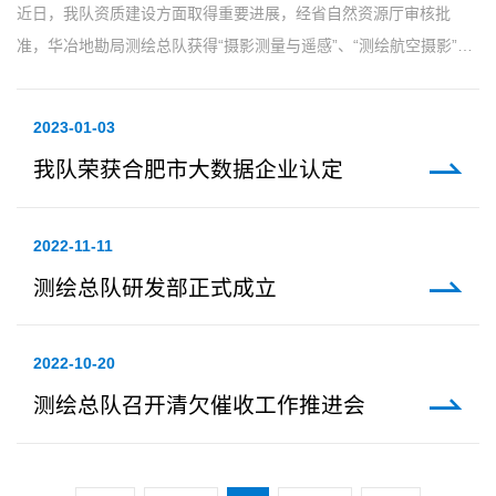
近日，我队资质建设方面取得重要进展，经省自然资源厅审核批
准，华冶地勘局测绘总队获得“摄影测量与遥感”、“测绘航空摄影”甲
级资质。目前该队已拥有测绘航空摄影、摄影测量与遥感、工程测
量、界线与不......
2023-01-03
我队荣获合肥市大数据企业认定
2022-11-11
测绘总队研发部正式成立
2022-10-20
测绘总队召开清欠催收工作推进会