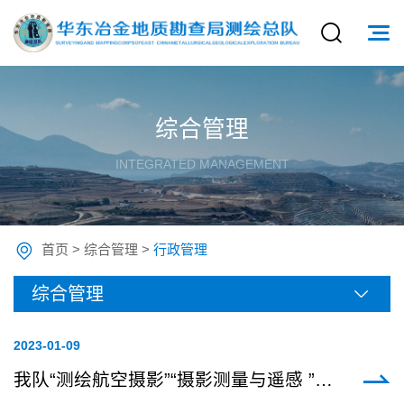
综合管理
INTEGRATED MANAGEMENT
首页
>
综合管理
>
行政管理
综合管理
2023-01
-09
我队“测绘航空摄影”“摄影测量与遥感 ”双专业喜升甲级