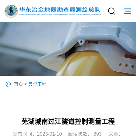
首页
>
典型工程
芜湖城南过江隧道控制测量工程
发布时间：2023-01-10
阅读次数：
893
来源：