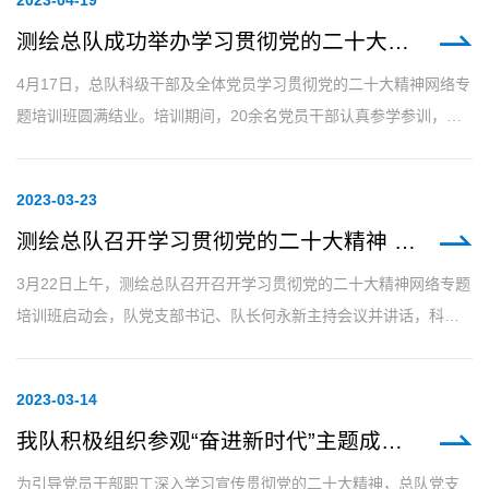
2023-04
-19
测绘总队成功举办学习贯彻党的二十大精神网络专题培训班
4月17日，总队科级干部及全体党员学习贯彻党的二十大精神网络专
题培训班圆满结业。培训期间，20余名党员干部认真参学参训，积
极交流研讨，全面推动党的二十大精神在总队落地生根。 此次培训
紧...
2023-03
-23
测绘总队召开学习贯彻党的二十大精神 网络专题培训班启动会
3月22日上午，测绘总队召开召开学习贯彻党的二十大精神网络专题
培训班启动会，队党支部书记、队长何永新主持会议并讲话，科级
干部、全体党员参加了会议。 何永新强调，学习宣传贯彻党的二
十...
2023-03
-14
我队积极组织参观“奋进新时代”主题成就展网上展馆
为引导党员干部职工深入学习宣传贯彻党的二十大精神，总队党支