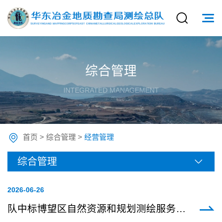
综合管理
INTEGRATED MANAGEMENT
首页
>
综合管理
>
经营管理
综合管理
2026-06
-26
队中标博望区自然资源和规划测绘服务项目