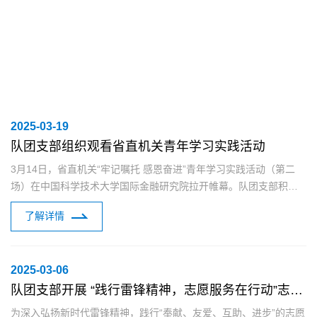
2025-03-19
队团支部组织观看省直机关青年学习实践活动
3月14日，省直机关“牢记嘱托 感恩奋进”青年学习实践活动（第二
场）在中国科学技术大学国际金融研究院拉开帷幕。队团支部积极
响应，组织团员青年通过线上平台集中观看。 在活动中，我队
了解详情
团......
2025-03-06
队团支部开展 “践行雷锋精神，志愿服务在行动”志愿活动
为深入弘扬新时代雷锋精神，践行“奉献、友爱、互助、进步”的志愿